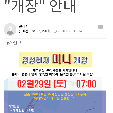
"개장" 안내
관리자
0건
17,350회
20-02-23 15:24
신고