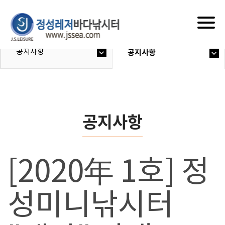
Togg
navig
공지사항
공지사항
공지사항
[2020年 1호] 정
성미니낚시터