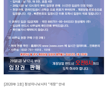
[2020年 1호] 정성미니낚시터 "개장" 안내