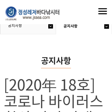
Togg
navig
공지사항
공지사항
공지사항
[2020年 18호]
코로나 바이러스