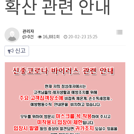
확산 관련 안내
관리자
0건
16,881회
20-02-23 15:25
신고