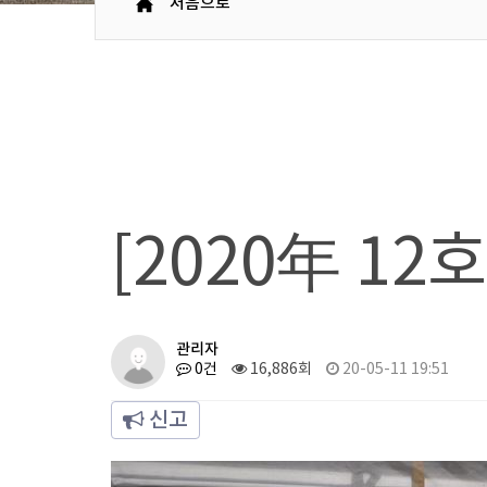
처음으로
[2020年 12
관리자
0건
16,886회
20-05-11 19:51
신고