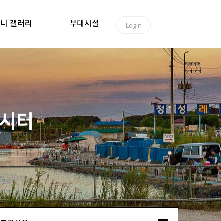
니 갤러리
부대시설
Login
낚시터