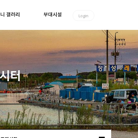
니 갤러리
부대시설
Login
낚시터