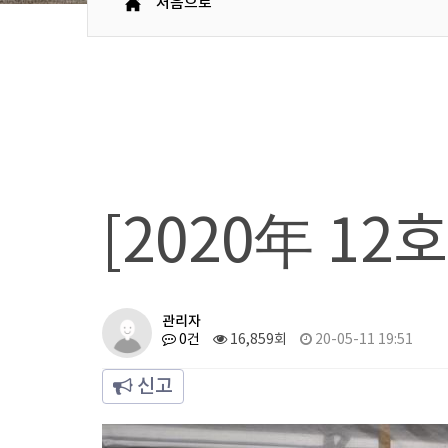
처음으로
[2020年 12
관리자
0건
16,859회
20-05-11 19:51
신고