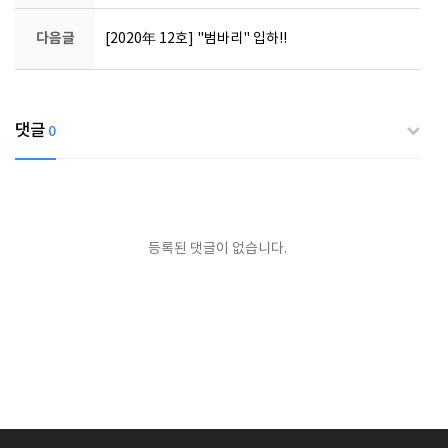
다음글
[2020年 12호] "범바리" 입하!!
댓글
0
등록된 댓글이 없습니다.