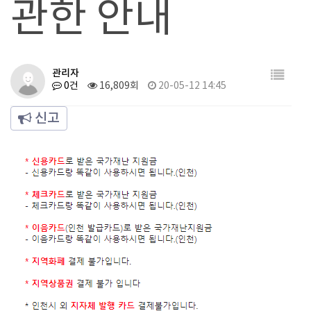
관한 안내
관리자
0건
16,809회
20-05-12 14:45
신고