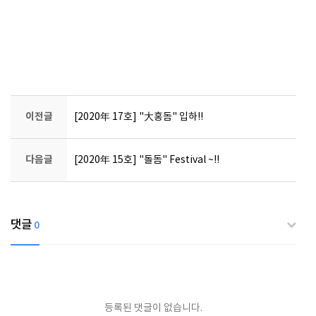
이전글
[2020年 17호] "大홍돔" 입하!!
다음글
[2020年 15호] "돌돔" Festival ~!!
댓글
0
등록된 댓글이 없습니다.