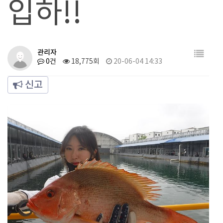
입하!!
관리자
0건
18,775회
20-06-04 14:33
신고