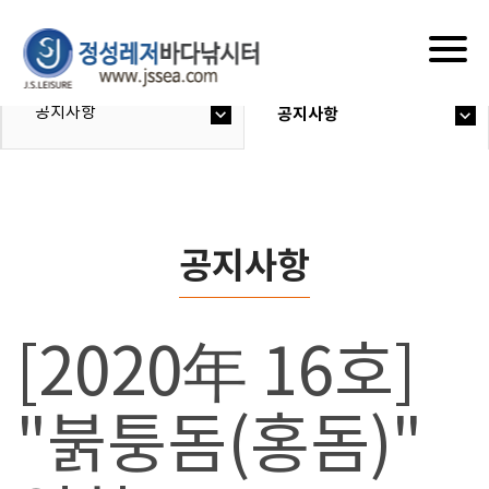
Togg
navig
공지사항
공지사항
공지사항
[2020年 16호]
"붉퉁돔(홍돔)"