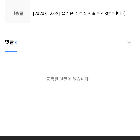
다음글
[2020年 22호] 즐거운 추석 되시길 바라겠습니다. (연휴 방류시간 안내)
댓글
0
등록된 댓글이 없습니다.