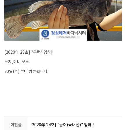
[2020年 23호] "우럭" 입하!!
노지,미니 모두
30일(수) 부터 방류됩니다.
이전글
[2020年 24호] "농어(국내산)" 입하!!