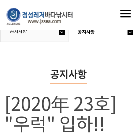
Togg
navig
공지사항
공지사항
공지사항
[2020年 23호]
"우럭" 입하!!