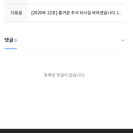
다음글
[2020年 22호] 즐거운 추석 되시길 바라겠습니다. (연휴 방류시간 안내)
댓글
0
등록된 댓글이 없습니다.