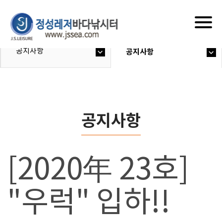
Togg
navig
공지사항
공지사항
공지사항
[2020年 23호]
"우럭" 입하!!