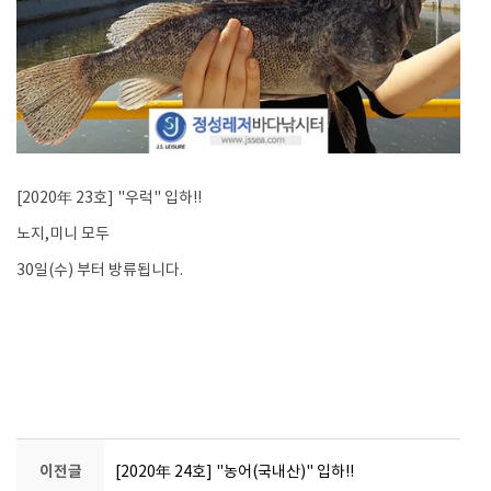
[2020年 23호] "우럭" 입하!!
노지,미니 모두
30일(수) 부터 방류됩니다.
이전글
[2020年 24호] "농어(국내산)" 입하!!