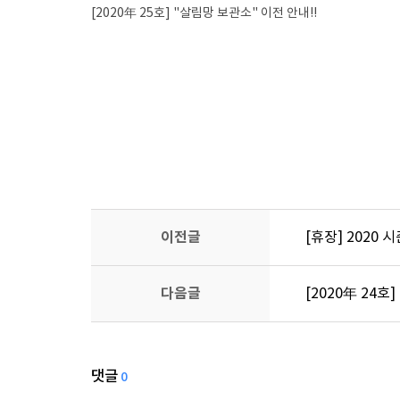
[2020年 25호] "살림망 보관소" 이전 안내!!
이전글
[휴장] 2020 
다음글
[2020年 24호
댓글
0