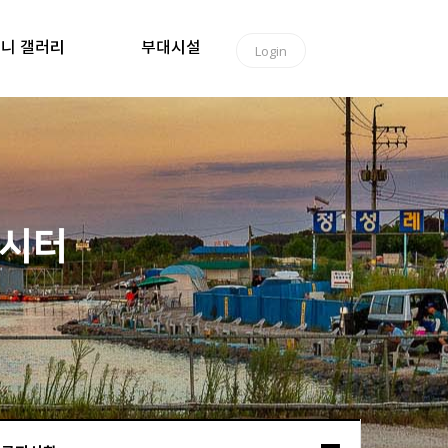
니 갤러리
부대시설
Login
낚시터