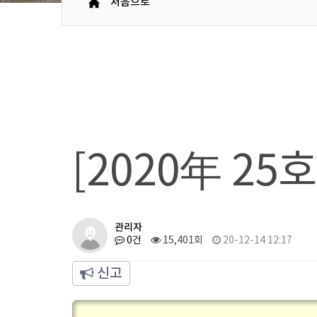
처음으로
[2020年 25
관리자
0건
15,401회
20-12-14 12:17
신고