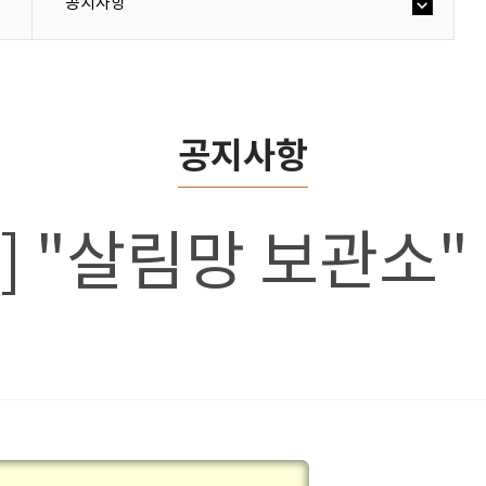
공지사항
공지사항
호] "살림망 보관소"