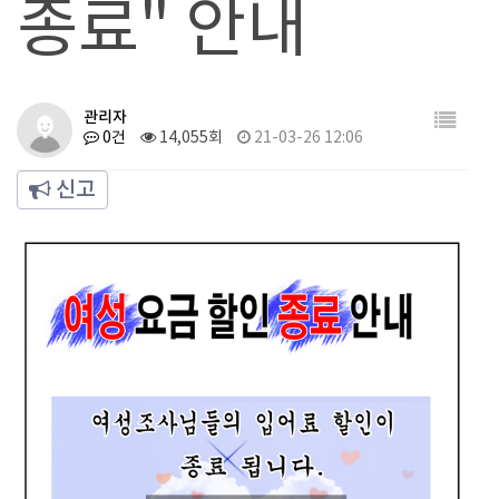
종료" 안내
관리자
0건
14,055회
21-03-26 12:06
신고