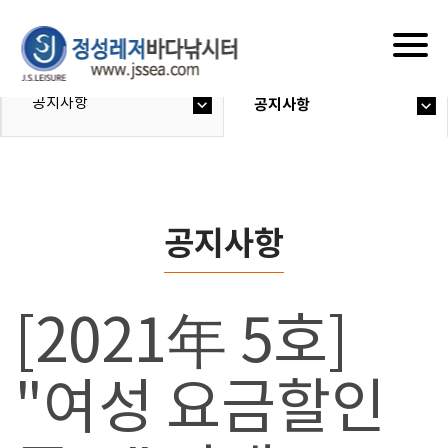
Togg
navig
공지사항
공지사항
공지사항
[2021年 5호]
"여성 요금할인