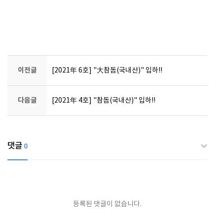
이전글
[2021年 6호] "大참돔(국내산)" 입하!!
다음글
[2021年 4호] "참돔(국내산)" 입하!!
댓글
0
등록된 댓글이 없습니다.