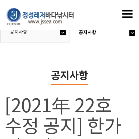
Togg
navig
공지사항
공지사항
공지사항
[2021年 22호
수정 공지] 한가