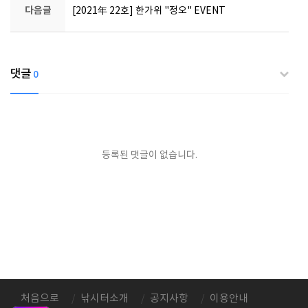
다음글
[2021年 22호] 한가위 "정오" EVENT
댓글
0
등록된 댓글이 없습니다.
처음으로
낚시터소개
공지사항
이용안내