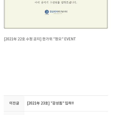
[2021年 22호 수정 공지] 한가위 "정오" EVENT
이전글
[2021年 23호] "감성돔" 입하!!