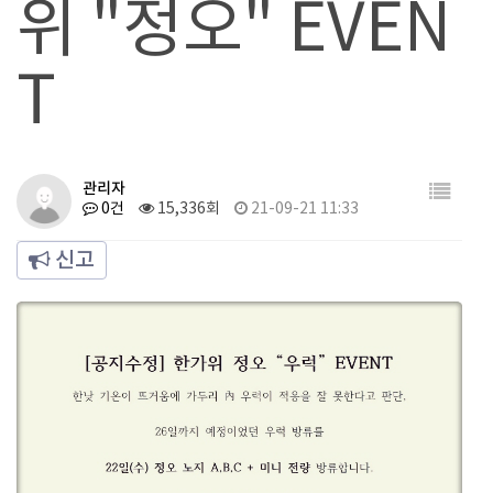
위 "정오" EVEN
T
관리자
0건
15,336회
21-09-21 11:33
신고