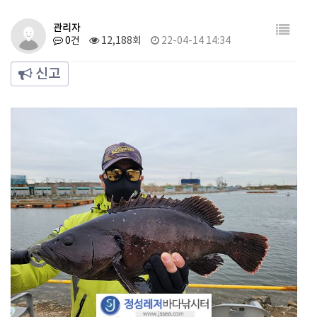
관리자
0건
12,188회
22-04-14 14:34
신고