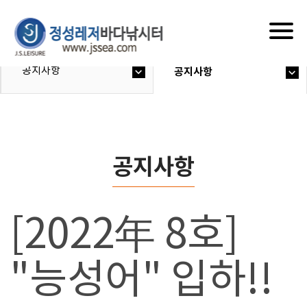
Togg
navig
공지사항
공지사항
공지사항
[2022年 8호]
"능성어" 입하!!