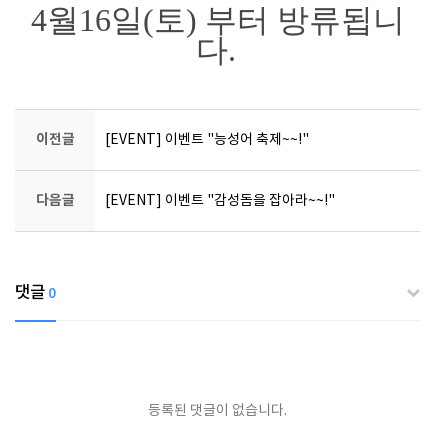
4월16일(토) 부터 방류됩니
다.
이전글
[EVENT] 이벤트 "능성어 축제~~!"
다음글
[EVENT] 이벤트 "감성돔을 잡아라~~!"
댓글
0
등록된 댓글이 없습니다.