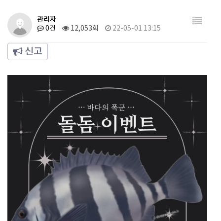
관리자
0건
12,053회
22-05-01 13:15
신고