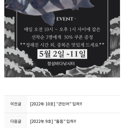
이전글
[2022年 10호] "큰민어" 입하!!
다음글
[2022年 9호] "돌돔" 입하!!