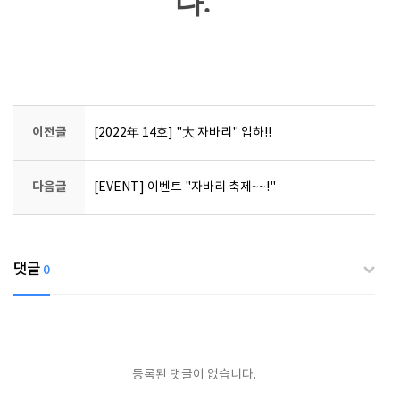
다.
이전글
[2022年 14호] "大 자바리" 입하!!
다음글
[EVENT] 이벤트 "자바리 축제~~!"
댓글
0
등록된 댓글이 없습니다.