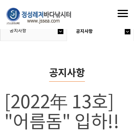
Togg
navig
공지사항
공지사항
공지사항
[2022年 13호]
"어름돔" 입하!!