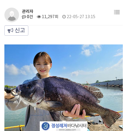
관리자
0건
11,297회
22-05-27 13:15
신고