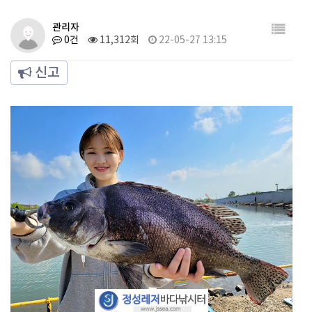
관리자
0건
11,312회
22-05-27 13:15
신고