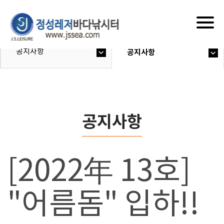
Togg
navig
공지사항
공지사항
공지사항
[2022年 13호]
"어름돔" 입하!!