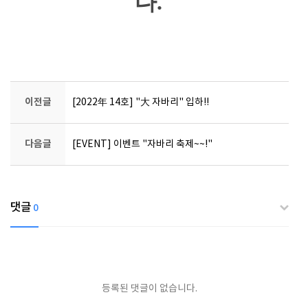
다.
이전글
[2022年 14호] "大 자바리" 입하!!
다음글
[EVENT] 이벤트 "자바리 축제~~!"
댓글
0
등록된 댓글이 없습니다.