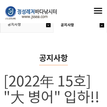
Togg
navig
공지사항
공지사항
공지사항
[2022年 15호]
"大 병어" 입하!!