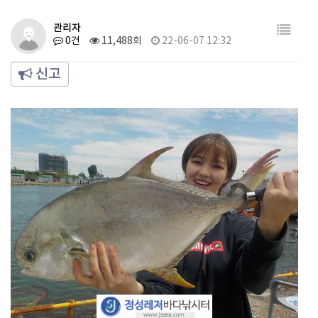
관리자
0건
11,488회
22-06-07 12:32
신고