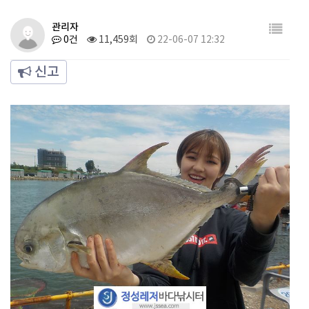
관리자
0건
11,459회
22-06-07 12:32
신고