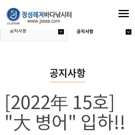
Togg
navig
공지사항
공지사항
공지사항
[2022年 15호]
"大 병어" 입하!!