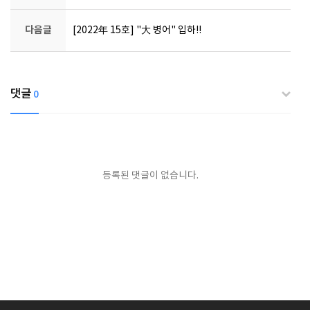
다음글
[2022年 15호] "大 병어" 입하!!
댓글
0
등록된 댓글이 없습니다.