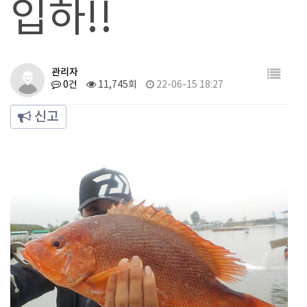
입하!!
관리자
0건
11,745회
22-06-15 18:27
신고