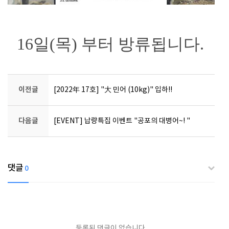
16일(목) 부터 방류됩니다.
이전글
[2022年 17호] "大 민어 (10kg)" 입하!!
다음글
[EVENT] 납량특집 이벤트 "공포의 대병어~! "
댓글
0
등록된 댓글이 없습니다.