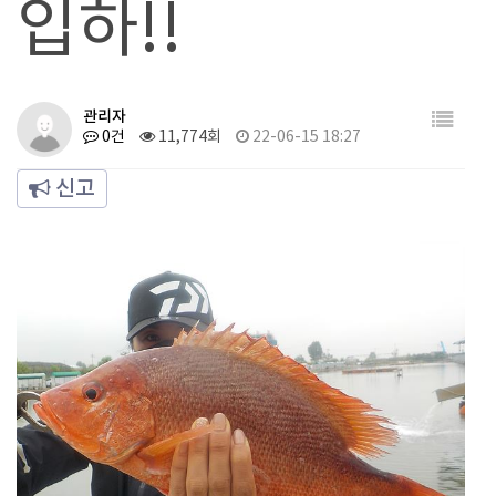
입하!!
관리자
0건
11,774회
22-06-15 18:27
신고