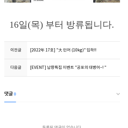
16일(목) 부터 방류됩니다.
이전글
[2022年 17호] "大 민어 (10kg)" 입하!!
다음글
[EVENT] 납량특집 이벤트 "공포의 대병어~! "
댓글
0
등록된 댓글이 없습니다.