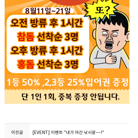
이전글
[EVENT] 이벤트 "내가 야간 낚시왕~~!"