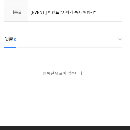
다음글
[EVENT] 이벤트 "자바리 특사 해방~!"
댓글
0
등록된 댓글이 없습니다.