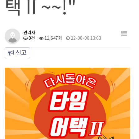
택 II ~~!"
관리자
0건
11,647회
22-08-06 13:03
신고