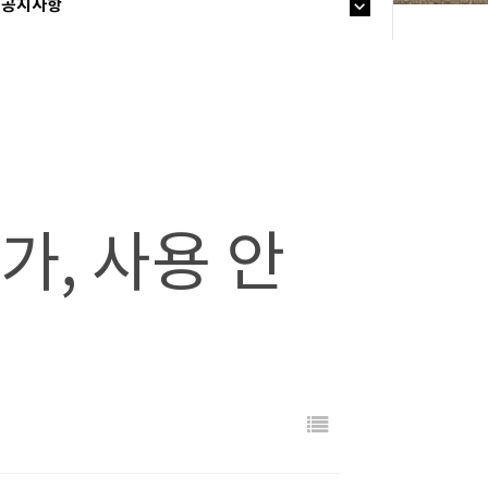
공지사항
가, 사용 안