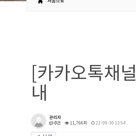
처음으로
[카카오톡채널]
내
관리자
0건
11,766회
22-09-30 12:54