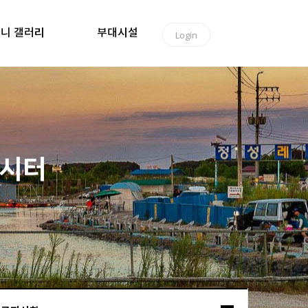
니 갤러리
부대시설
Login
낚시터