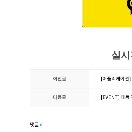
실시
이전글
[어플리케이션]
다음글
[EVENT] 대돔
댓글
0