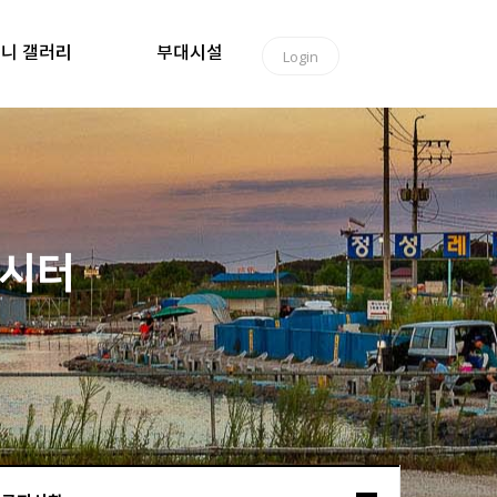
니 갤러리
부대시설
Login
낚시터