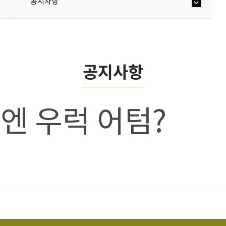
공지사항
공지사항
을엔 우럭 어텀?