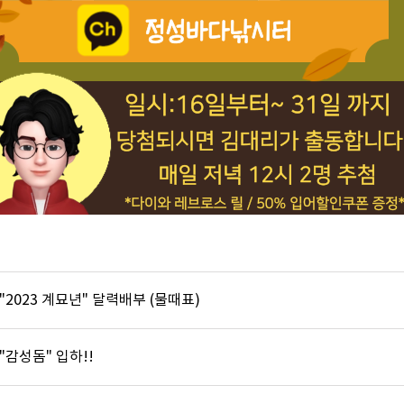
] "2023 계묘년" 달력배부 (물때표)
 "감성돔" 입하!!