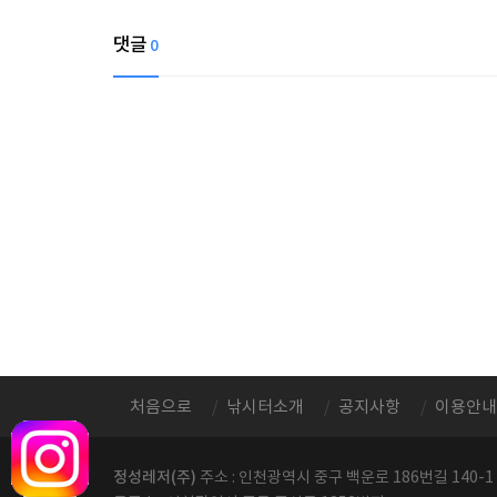
댓글
0
처음으로
낚시터소개
공지사항
이용안내
정성레저(주)
주소 : 인천광역시 중구 백운로 186번길 140-1