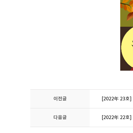
이전글
[2022年 23호
다음글
[2022年 22호]