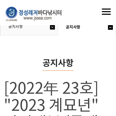
Togg
navig
공지사항
공지사항
공지사항
[2022年 23호]
"2023 계묘년"