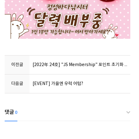
이전글
[2022年 24호] "JS Membership" 포인트 초기화 안내
다음글
[EVENT] 가을엔 우럭 어텀?
댓글
0