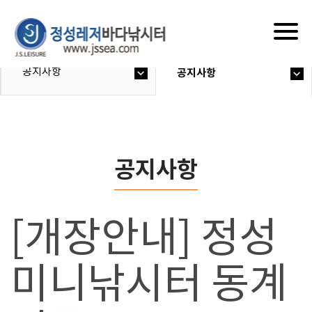
Togg
navig
공지사항
공지사항
공지사항
[개장안내] 정성
미니낚시터 동계