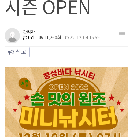
시즌 OPEN
관리자
0건
11,260회
22-12-04 15:59
신고