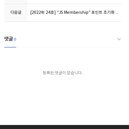
다음글
[2022年 24호] "JS Membership" 포인트 초기화 안내
댓글
0
등록된 댓글이 없습니다.