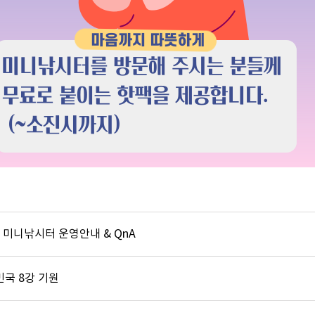
 미니낚시터 운영안내 & QnA
민국 8강 기원