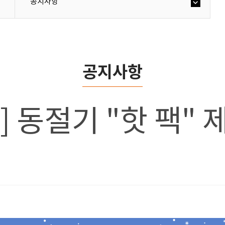
공지사항
공지사항
호] 동절기 "핫 팩"