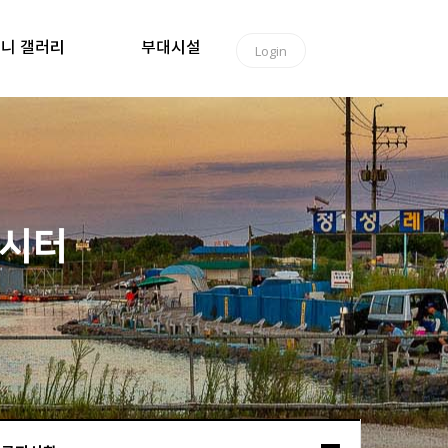
니 갤러리
부대시설
Login
낚시터