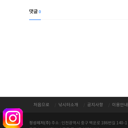
댓글
0
처음으로
낚시터소개
공지사항
이용안내
정성레저(주)
주소 : 인천광역시 중구 백운로 186번길 140-1