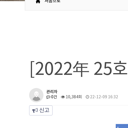
처음으로
[2022年 25
관리자
0건
10,384회
22-12-09 16:32
신고