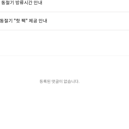
] 동절기 방류시간 안내
] 동절기 "핫 팩" 제공 안내
등록된 댓글이 없습니다.