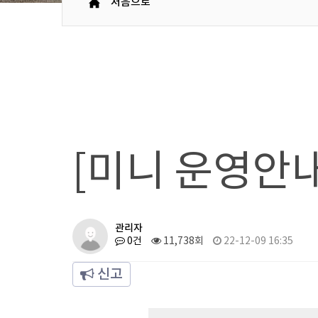
처음으로
[미니 운영안내
관리자
0건
11,738회
22-12-09 16:35
신고