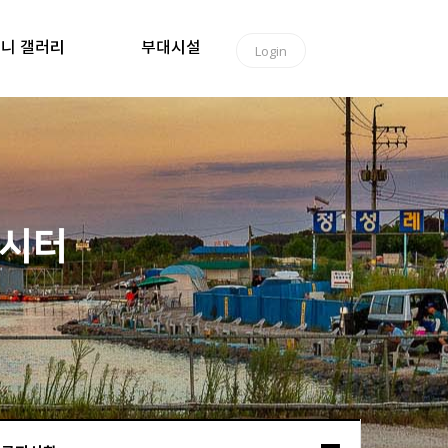
니 갤러리
부대시설
Login
낚시터