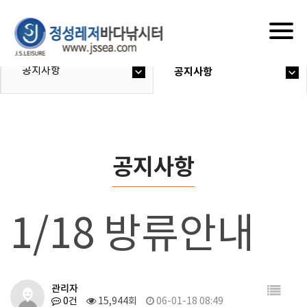
Togg
navig
공지사항
공지사항
공지사항
1/18 방류안내
관리자
0건
15,944회
06-01-18 08:49