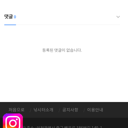
댓글
0
등록된 댓글이 없습니다.
처음으로
낚시터소개
공지사항
이용안내