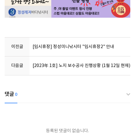
이전글
[임시휴장] 정성미니낚시터 "임시휴장2" 안내
다음글
[2023年 1호] 노지 보수공사 진행상황 (1월 12일 현재)
댓글
0
등록된 댓글이 없습니다.