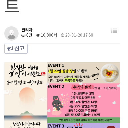
트
관리자
0건
10,800회
23-01-20 17:58
신고