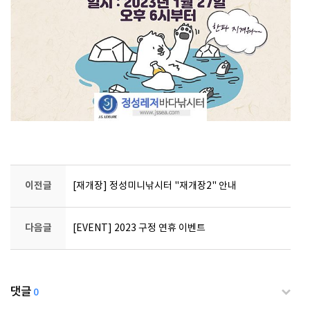
이전글
[재개장] 정성미니낚시터 "재개장2" 안내
다음글
[EVENT] 2023 구정 연휴 이벤트
댓글
0