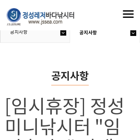
Togg
navig
공지사항
공지사항
공지사항
[임시휴장] 정성
미니낚시터 "임