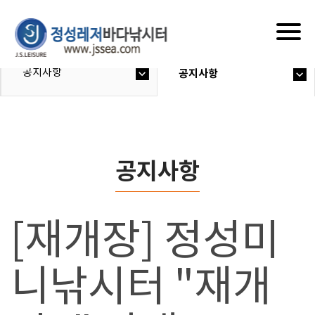
Togg
navig
공지사항
공지사항
공지사항
[재개장] 정성미
니낚시터 "재개