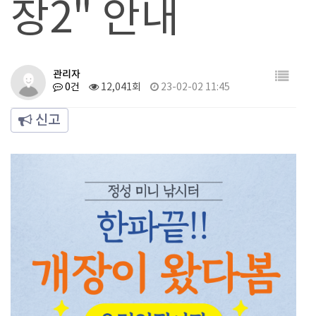
장2" 안내
관리자
0건
12,041회
23-02-02 11:45
신고