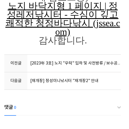
노지 바닥지형 1 페이지 | 정
성레저낚시터 - 수심이 깊고
쾌적한 청정바다낚시 (jssea.c
om)
감사합니다.
이전글
[2023年 3호] 노지 "우럭" 입하 및 사전방류 / 보수공사 마무리
다음글
[재개장] 정성미니낚시터 "재개장2" 안내
댓글
0