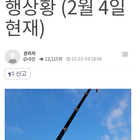
행상황 (2월 4일
현재)
관리자
0건
12,115회
23-02-04 18:00
신고