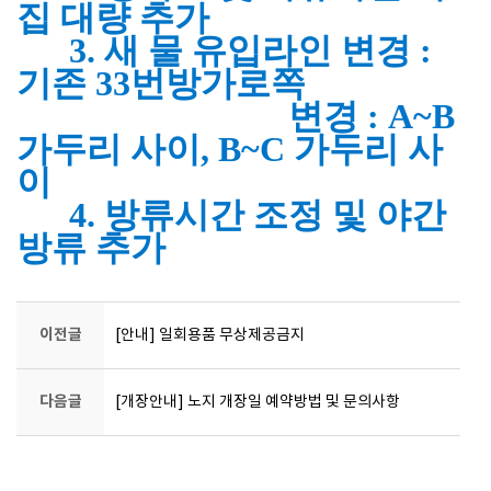
집 대량 추가
3. 새 물 유입라인 변경 :
기존 33번방가로쪽
변경 : A~B
가두리 사이, B~C 가두리 사
이
4. 방류시간 조정 및 야간
방류 추가
이전글
[안내] 일회용품 무상제공금지
다음글
[개장안내] 노지 개장일 예약방법 및 문의사항