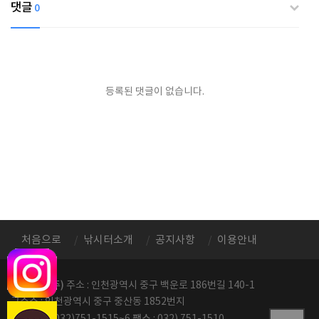
댓글
0
등록된 댓글이 없습니다.
처음으로
낚시터소개
공지사항
이용안내
정성레저(주)
주소 : 인천광역시 중구 백운로 186번길 140-1
구주소 : 인천광역시 중구 중산동 1852번지
전화번호
팩스