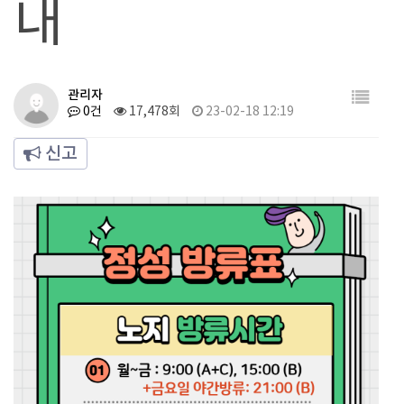
내
관리자
0건
17,478회
23-02-18 12:19
신고