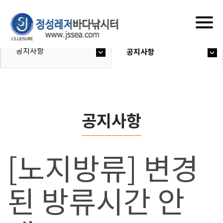
Togg
navig
공지사항
공지사항
공지사항
[노지방류] 변경
된 방류시간 안