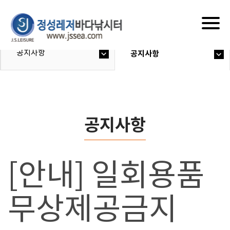
Togg
navig
공지사항
공지사항
공지사항
[안내] 일회용품
무상제공금지