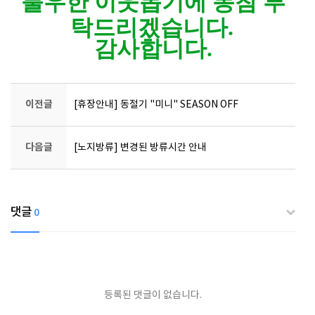
불우한 이웃돕기에 동참 부
탁드리겠습니다.
감사합니다.
이전글
[휴장안내] 동절기 "미니" SEASON OFF
다음글
[노지방류] 변경된 방류시간 안내
댓글
0
등록된 댓글이 없습니다.