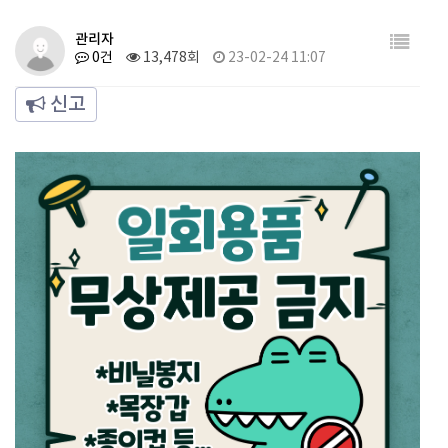
관리자
0건
13,478회
23-02-24 11:07
신고