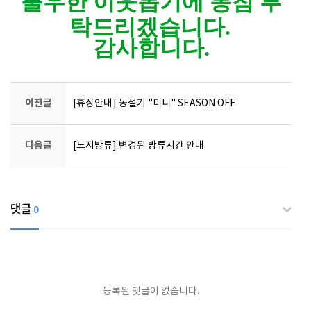
불우한 이웃돕기에 동참 부
탁드리겠습니다.
감사합니다.
이전글
[휴장안내] 동절기 "미니" SEASON OFF
다음글
[노지방류] 변경된 방류시간 안내
댓글
0
등록된 댓글이 없습니다.