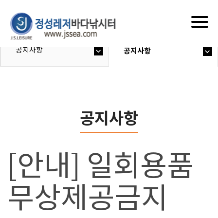
Togg
navig
공지사항
공지사항
공지사항
[안내] 일회용품
무상제공금지