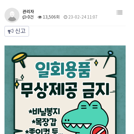
관리자
0건
13,506회
23-02-24 11:07
신고