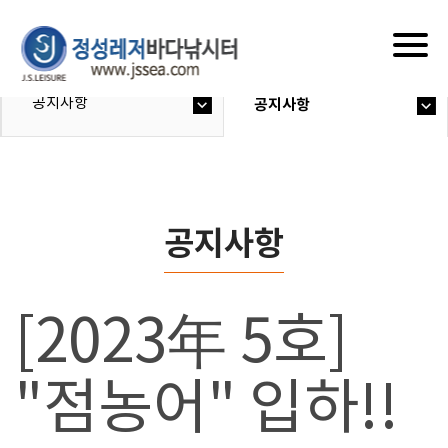
Togg
navig
공지사항
공지사항
공지사항
[2023年 5호]
"점농어" 입하!!