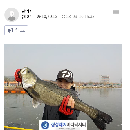
관리자
0건
10,701회
23-03-10 15:33
신고