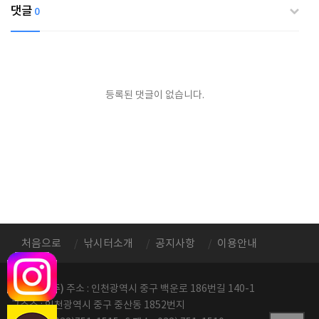
댓글
0
등록된 댓글이 없습니다.
처음으로
낚시터소개
공지사항
이용안내
정성레저(주)
주소 : 인천광역시 중구 백운로 186번길 140-1
구주소 : 인천광역시 중구 중산동 1852번지