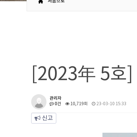
처음으로
[2023年 5호
관리자
0건
10,719회
23-03-10 15:33
신고