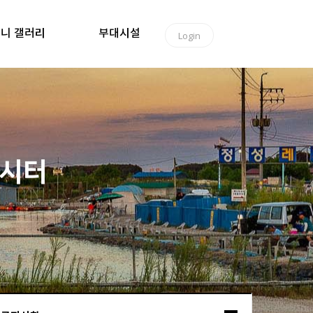
니 갤러리
부대시설
Login
낚시터