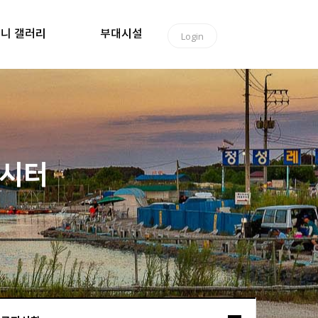
니 갤러리
부대시설
Login
낚시터