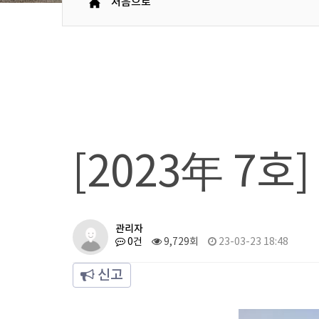
처음으로
[2023年 7호
관리자
0건
9,729회
23-03-23 18:48
신고