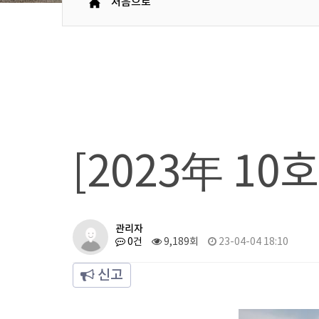
처음으로
[2023年 10
관리자
0건
9,189회
23-04-04 18:10
신고