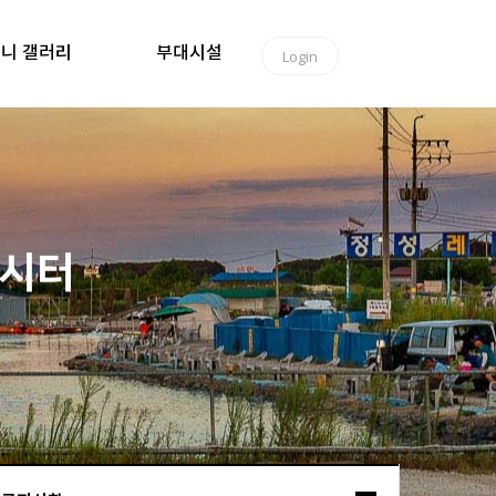
니 갤러리
부대시설
Login
낚시터