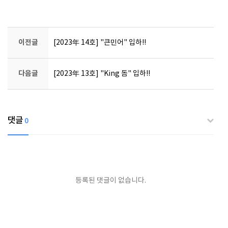
이전글
[2023年 14호] "큰민어" 입하!!
다음글
[2023年 13호] "King 돔" 입하!!
댓글
0
등록된 댓글이 없습니다.