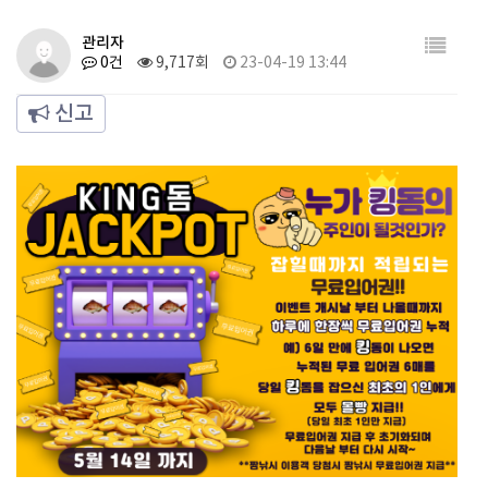
관리자
0건
9,717회
23-04-19 13:44
신고