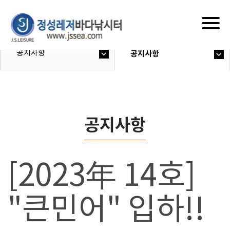
Togg
navig
공지사항
공지사항
공지사항
[2023年 14호]
"큰민어" 입하!!