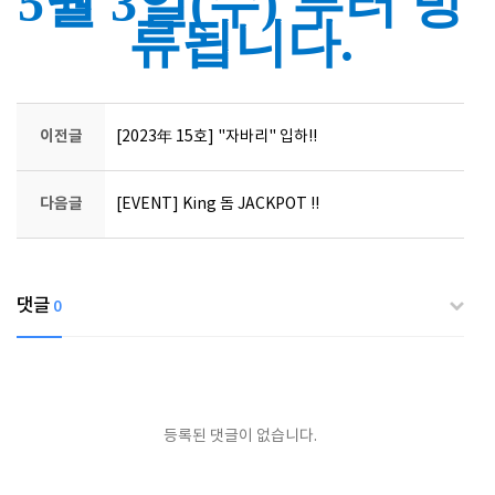
5월 3일(수) 부터 방
류됩니다.
이전글
[2023年 15호] "자바리" 입하!!
다음글
[EVENT] King 돔 JACKPOT !!
댓글
0
등록된 댓글이 없습니다.