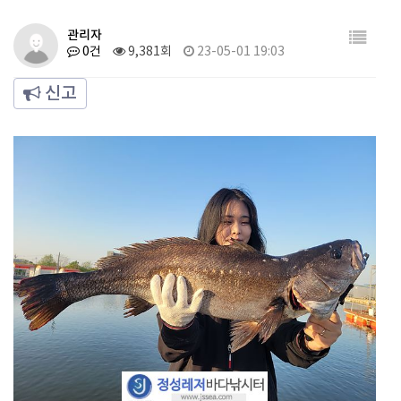
관리자
0건
9,381회
23-05-01 19:03
신고