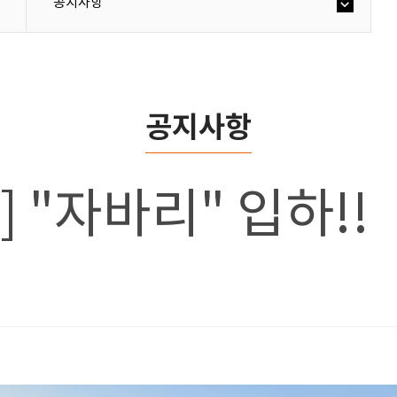
공지사항
공지사항
호] "자바리" 입하!!