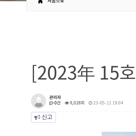
처음으로
[2023年 15
관리자
0건
9,028회
23-05-11 19:04
신고