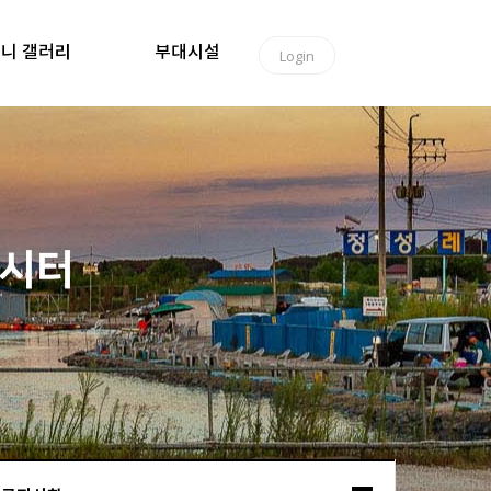
니 갤러리
부대시설
Login
낚시터