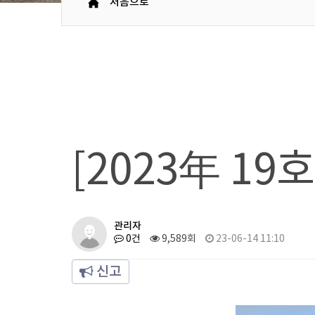
처음으로
[2023年 19
관리자
0건
9,589회
23-06-14 11:10
신고