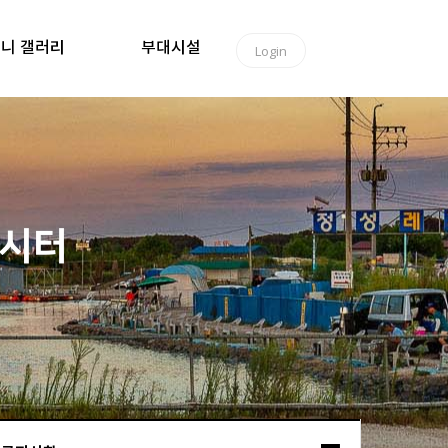
니 갤러리
부대시설
Login
낚시터