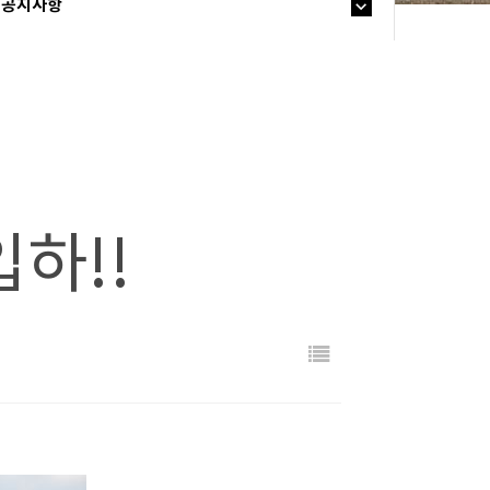
공지사항
입하!!