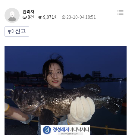
관리자
0건
9,071회
23-10-04 18:51
신고