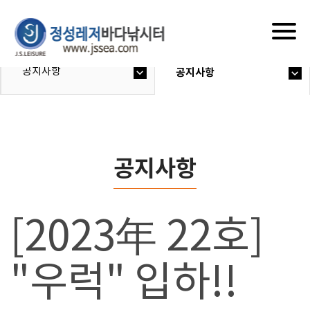
Togg
navig
공지사항
공지사항
공지사항
[2023年 22호]
"우럭" 입하!!