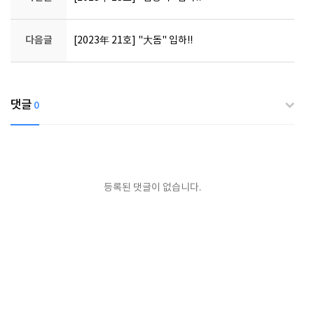
다음글
[2023年 21호] "大돔" 입하!!
댓글
0
등록된 댓글이 없습니다.