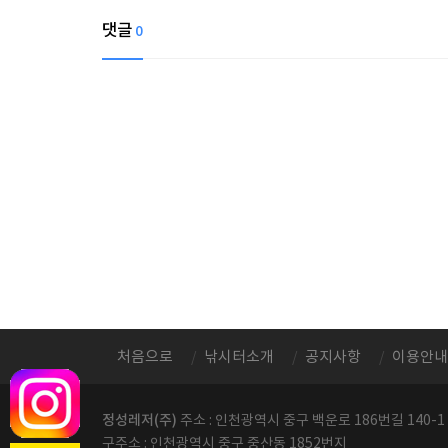
댓글
0
처음으로
낚시터소개
공지사항
이용안내
정성레저(주)
주소 : 인천광역시 중구 백운로 186번길 140-1
구주소 : 인천광역시 중구 중산동 1852번지