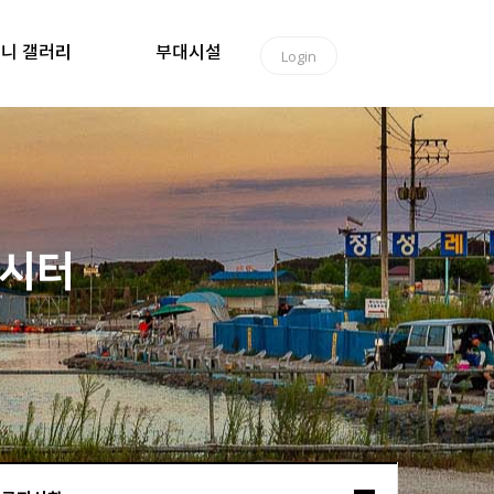
니 갤러리
부대시설
Login
낚시터