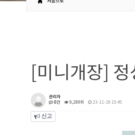
처음으로
[미니개장] 정
관리자
0건
9,289회
23-11-26 15:45
신고