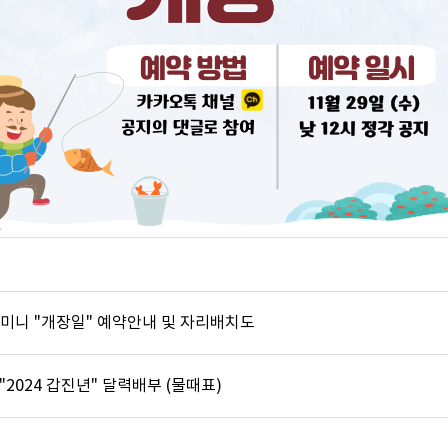
성미니 "개장일" 예약안내 및 자리배치도
] "2024 갑진년" 달력배부 (물때표)