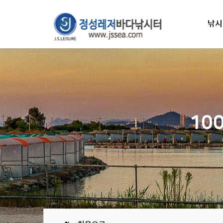
낚시
10