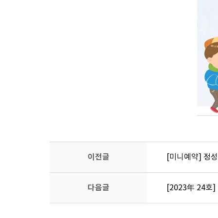
이전글
[미니예약] 정
다음글
[2023年 24호