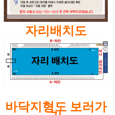
자리배치도
바닥지형도 보러가