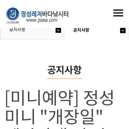
Togg
navig
공지사항
공지사항
공지사항
[미니예약] 정성
미니 "개장일"