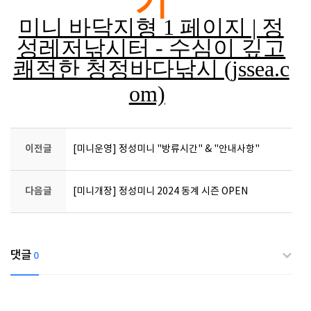
기
미니 바닥지형 1 페이지 | 정
성레저낚시터 - 수심이 깊고
쾌적한 청정바다낚시 (jssea.c
om)
이전글
[미니운영] 정성미니 "방류시간" & "안내사항"
다음글
[미니개장] 정성미니 2024 동계 시즌 OPEN
댓글
0