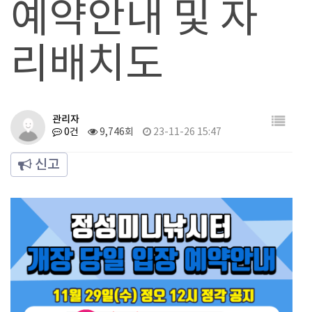
예약안내 및 자
리배치도
관리자
0건
9,746회
23-11-26 15:47
신고