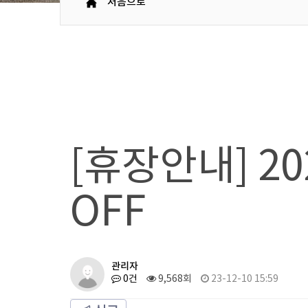
처음으로
[휴장안내] 20
OFF
관리자
0건
9,568회
23-12-10 15:59