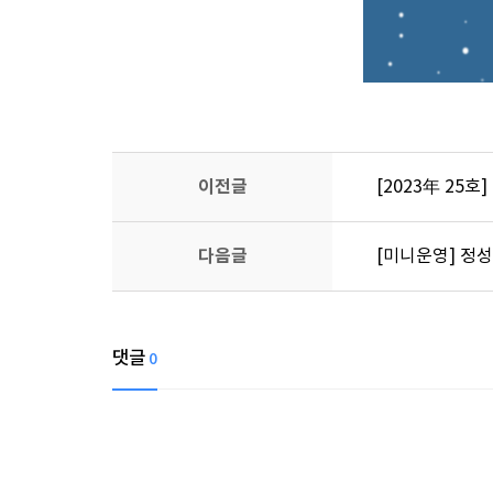
이전글
[2023年 25호
다음글
[미니운영] 정성
댓글
0