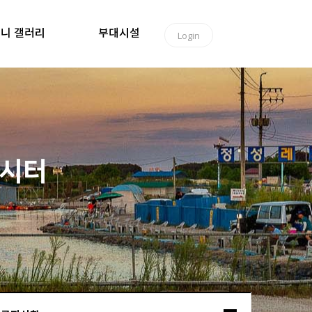
니 갤러리
부대시설
Login
낚시터