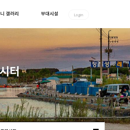
니 갤러리
부대시설
Login
낚시터