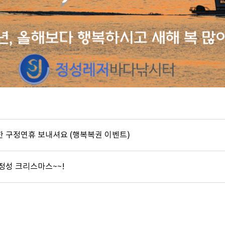
복한 구정연휴 보내셔요 (행복복권 이벤트)
리 정성 크리스마스~~!