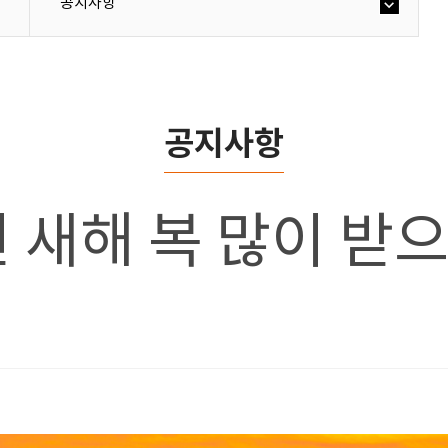
공지사항
공지사항
진년 새해 복 많이 받