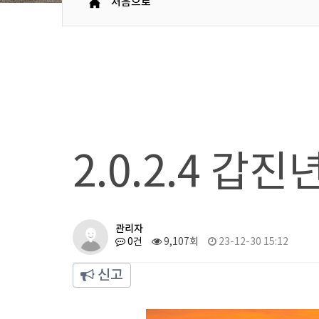
처음으로
2.0.2.4 갑
관리자
0건
9,107회
23-12-30 15:12
신고