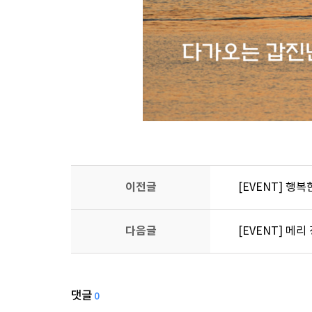
이전글
[EVENT] 행
다음글
[EVENT] 메
댓글
0