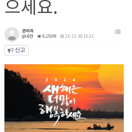
으세요.
관리자
0건
9,150회
23-12-30 15:12
신고