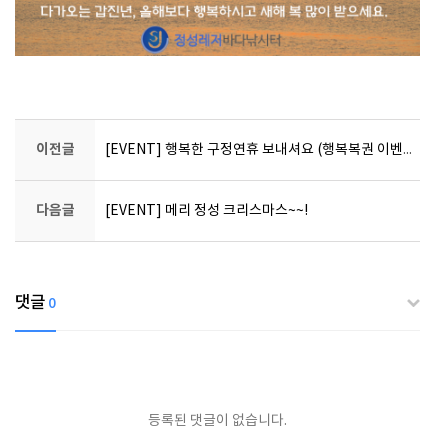
이전글
[EVENT] 행복한 구정연휴 보내셔요 (행복복권 이벤트)
다음글
[EVENT] 메리 정성 크리스마스~~!
댓글
0
등록된 댓글이 없습니다.