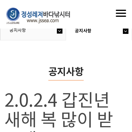
Togg
navig
공지사항
공지사항
공지사항
2.0.2.4 갑진년
새해 복 많이 받