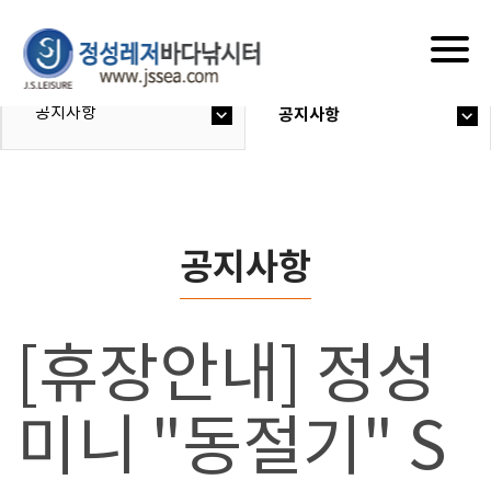
Togg
navig
공지사항
공지사항
공지사항
[휴장안내] 정성
미니 "동절기" S