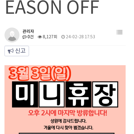
EASON OFF
관리자
0건
8,127회
24-02-28 17:53
신고